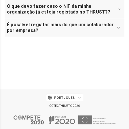
O que devo fazer caso o NIF da minha
organização já esteja registado no THRUST??
É possível registar mais do que um colaborador
por empresa?
PORTUGUÊS
COTEC THRUST © 2026