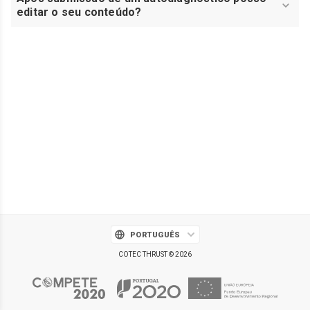
editar o seu conteúdo?
PORTUGUÊS
COTEC THRUST © 2026