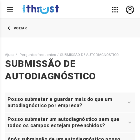
VOLTAR
Ajuda
Perguntas frequentes
SUBMISSÃO DE AUTODIAGNÓSTICO
SUBMISSÃO DE
AUTODIAGNÓSTICO
Posso submeter e guardar mais do que um
autodiagnóstico por empresa?
Posso submeter um autodiagnóstico sem que
todos os campos estejam preenchidos?
Após submissão de um autodiagnóstico posso