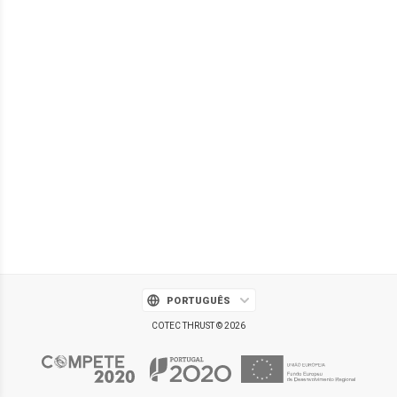
PORTUGUÊS
COTEC THRUST © 2026